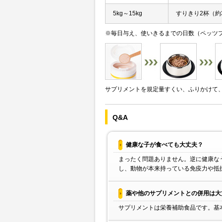
5kg～15kg
すりきり2杯（約3
※毎日与え、使いきるまでの日数（ペッツプ
サプリメントを規定量すくい、ふりかけて
Q&A
健康な子が食べても大丈夫？
まったく問題ありません。逆に健康な
し、動物が本来持っている免疫力や抵
薬や他のサプリメントとの併用は大
サプリメントは栄養補助食品です。基