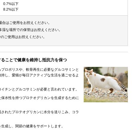
0.7%以下
8.2%以下
場合はご使用をお控えください。
多湿な場所での保管はお控えください。
でのご使用はお控えください。
することで健康を維持し抵抗力を保つ
るプロポリスや、軟骨再生に必要なグルコサミンと
維持し、愛猫が毎日アクティブな生活を過ごせるよ
ロイチンとグルコサミンが必要と言われています。
た保水性を持つプロテオグリカンを生成するために
成されたプロテオグリカンに水分を送りこみ、コラ
を生成し、関節の健康をサポートします。