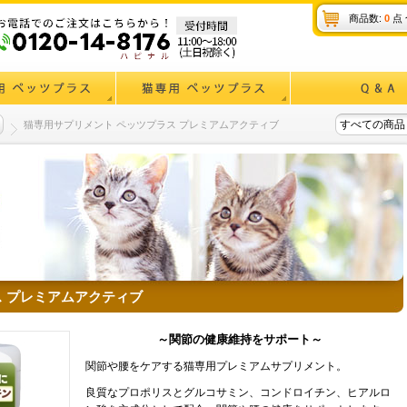
商品数:
0
点 
すべての商品
猫専用サプリメント ペッツプラス プレミアムアクティブ
ス プレミアムアクティブ
～関節の健康維持をサポート～
関節や腰をケアする猫専用プレミアムサプリメント。
良質なプロポリスとグルコサミン、コンドロイチン、ヒアルロ