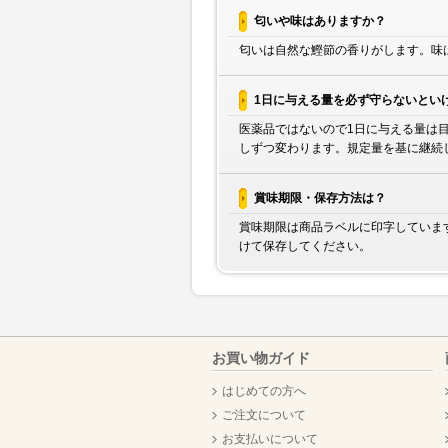
匂いや味はありますか？
匂いは自然な鰹節の香りがします。味
1日に与える量を必ず守らないとい
医薬品ではないので1日に与える量は
しずつ変わります。規定量を基に継続
賞味期限・保存方法は？
賞味期限は商品ラベルに印字していま
けて保存してください。
お買い物ガイド
はじめての方へ
ご注文について
お支払いについて