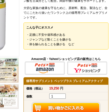
ン酸を主成分として配合。関節や腰の健康をサポートします。
大切な家族の健康を守るために、原材料、配合、製法など、全
てにこだわり抜いたワンランク上の猫専用プレミアムサプリメ
ントです。
こんな子にオススメ
・足腰に不安や違和感がある
・ジャンプなど動くことを嫌がる
・体を触られることを嫌がる など
Amazon店・Yahoo!ショッピング店の販売はこちら
猫専用サプリメント ペッツプラス プレミアムアクティブ
19,250
円
価格（税込）
個数