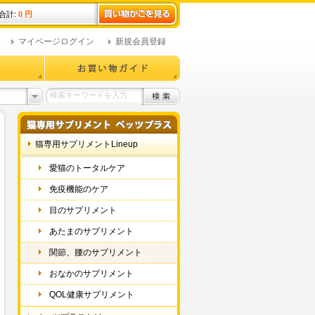
合計:
0 円
マイページログイン
新規会員登録
猫専用サプリメントLineup
愛猫のトータルケア
免疫機能のケア
目のサプリメント
あたまのサプリメント
関節、腰のサプリメント
おなかのサプリメント
QOL健康サプリメント